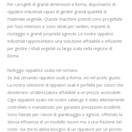
Per i progetti di grandi dimensioni a Roma, disponiamo di
cippatrici industriali capaci di gestire grandi quantità di
materiale vegetale. Queste macchine potenti sono progettate
per l’uso intensivo e sono ideali per cantieri, impianti di
riciclaggio e grandi proprietà agricole. Le nostre cippatrici
industriali rappresentano una soluzione affidabile e efficiente
per gestire i rifiuti vegetali su larga scala nella regione di
Roma.
Noleggio cippatrice usata nel romano
Se stai cercando cippatori usati a Roma, sei nel posto giusto.
La nostra selezione di cippatori usati è perfetta per coloro che
desiderano un’attrezzatura affidabile a un prezzo accessibile.
Ogni cippatore usato nel nostro catalogo è stato attentamente
controllato e manutenuto per garantire prestazioni eccellenti.
Sono l’ideale per i lavori di giardinaggio e agricoli, offrendo la
stessa efficienza di un modello nuovo ma a una frazione del
costo. Sia che tu abbia bisogno di un cippatore per un piccolo