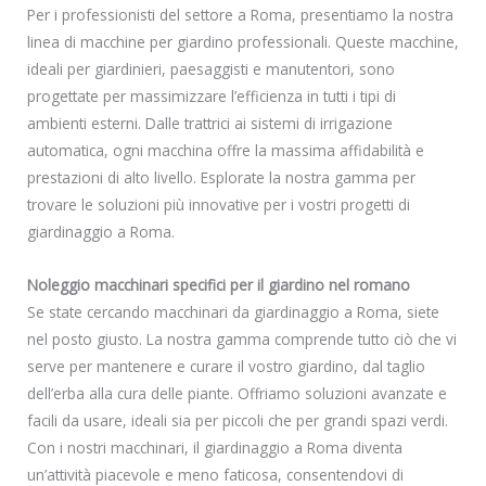
Per i professionisti del settore a Roma, presentiamo la nostra
linea di macchine per giardino professionali. Queste macchine,
ideali per giardinieri, paesaggisti e manutentori, sono
progettate per massimizzare l’efficienza in tutti i tipi di
ambienti esterni. Dalle trattrici ai sistemi di irrigazione
automatica, ogni macchina offre la massima affidabilità e
prestazioni di alto livello. Esplorate la nostra gamma per
trovare le soluzioni più innovative per i vostri progetti di
giardinaggio a Roma.
Noleggio macchinari specifici per il giardino nel romano
Se state cercando macchinari da giardinaggio a Roma, siete
nel posto giusto. La nostra gamma comprende tutto ciò che vi
serve per mantenere e curare il vostro giardino, dal taglio
dell’erba alla cura delle piante. Offriamo soluzioni avanzate e
facili da usare, ideali sia per piccoli che per grandi spazi verdi.
Con i nostri macchinari, il giardinaggio a Roma diventa
un’attività piacevole e meno faticosa, consentendovi di