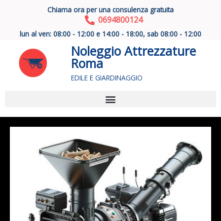
Vai
Chiama ora per una consulenza gratuita
al
0694800124
contenuto
lun al ven: 08:00 - 12:00 e 14:00 - 18:00, sab 08:00 - 12:00
Noleggio Attrezzature
Roma
EDILE E GIARDINAGGIO