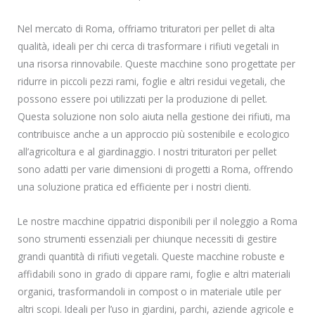
Nel mercato di Roma, offriamo trituratori per pellet di alta
qualità, ideali per chi cerca di trasformare i rifiuti vegetali in
una risorsa rinnovabile. Queste macchine sono progettate per
ridurre in piccoli pezzi rami, foglie e altri residui vegetali, che
possono essere poi utilizzati per la produzione di pellet.
Questa soluzione non solo aiuta nella gestione dei rifiuti, ma
contribuisce anche a un approccio più sostenibile e ecologico
all’agricoltura e al giardinaggio. I nostri trituratori per pellet
sono adatti per varie dimensioni di progetti a Roma, offrendo
una soluzione pratica ed efficiente per i nostri clienti.
Le nostre macchine cippatrici disponibili per il noleggio a Roma
sono strumenti essenziali per chiunque necessiti di gestire
grandi quantità di rifiuti vegetali. Queste macchine robuste e
affidabili sono in grado di cippare rami, foglie e altri materiali
organici, trasformandoli in compost o in materiale utile per
altri scopi. Ideali per l’uso in giardini, parchi, aziende agricole e