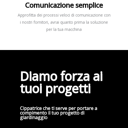
Comunicazione semplice
Approfitta dei processi veloci di comunicazione con
i nostri fornitori, avrai quanto prima la soluzione
per la tua macchina
Diamo forza ai
tuoi progetti
Cippatrice che ti serve per portare a
compimento il tuo progetto di
giardinaggio