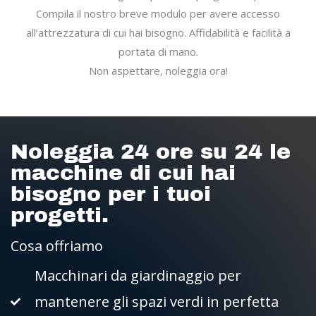
Compila il nostro breve modulo per avere accesso
all’attrezzatura di cui hai bisogno. Affidabilità e facilità a
portata di mano.
Non aspettare, noleggia ora!
Noleggia 24 ore su 24 le
macchine di cui hai
bisogno per i tuoi
progetti.
Cosa offriamo
Macchinari da giardinaggio per
mantenere gli spazi verdi in perfetta