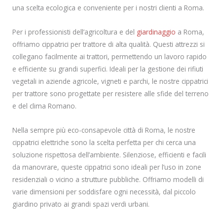
una scelta ecologica e conveniente per i nostri clienti a Roma.
Per i professionisti dell’agricoltura e del
giardinaggio
a Roma,
offriamo cippatrici per trattore di alta qualità. Questi attrezzi si
collegano facilmente ai trattori, permettendo un lavoro rapido
e efficiente su grandi superfici. Ideali per la gestione dei rifiuti
vegetali in aziende agricole, vigneti e parchi, le nostre cippatrici
per trattore sono progettate per resistere alle sfide del terreno
e del clima Romano.
Nella sempre più eco-consapevole città di Roma, le nostre
cippatrici elettriche sono la scelta perfetta per chi cerca una
soluzione rispettosa dell’ambiente. Silenziose, efficienti e facili
da manovrare, queste cippatrici sono ideali per l’uso in zone
residenziali o vicino a strutture pubbliche. Offriamo modelli di
varie dimensioni per soddisfare ogni necessità, dal piccolo
giardino privato ai grandi spazi verdi urbani.