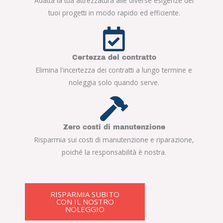
Adatta la tua attrezzatura alle diverse esigenze dei
tuoi progetti in modo rapido ed efficiente.
Certezza del contratto
Elimina l'incertezza dei contratti a lungo termine e
noleggia solo quando serve.
Zero costi di manutenzione
Risparmia sui costi di manutenzione e riparazione,
poiché la responsabilità è nostra.
RISPARMIA SUBITO
CON IL NOSTRO
NOLEGGIO