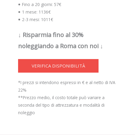
Fino a 20 giorni: 57€
1 mese: 1136€
2-3 mesi: 1011€
↓ Risparmia fino al 30%
noleggiando a Roma con noi ↓
VERIFICA DISPONIBILITÀ
*I prezzi si intendono espressi in € e al netto di IVA
22%
**Prezzo medio, il costo totale può variare a
seconda del tipo di attrezzatura e modalità di
noleggio