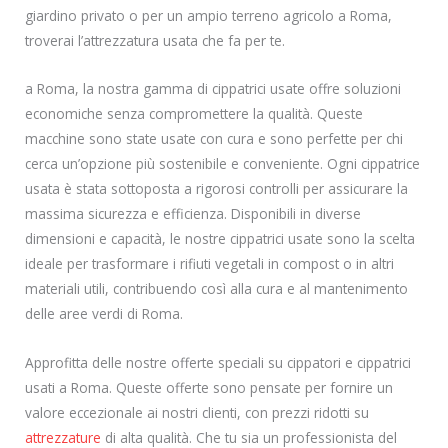
giardino privato o per un ampio terreno agricolo a Roma,
troverai l’attrezzatura usata che fa per te.
a Roma, la nostra gamma di cippatrici usate offre soluzioni
economiche senza compromettere la qualità. Queste
macchine sono state usate con cura e sono perfette per chi
cerca un’opzione più sostenibile e conveniente. Ogni cippatrice
usata è stata sottoposta a rigorosi controlli per assicurare la
massima sicurezza e efficienza. Disponibili in diverse
dimensioni e capacità, le nostre cippatrici usate sono la scelta
ideale per trasformare i rifiuti vegetali in compost o in altri
materiali utili, contribuendo così alla cura e al mantenimento
delle aree verdi di Roma.
Approfitta delle nostre offerte speciali su cippatori e cippatrici
usati a Roma. Queste offerte sono pensate per fornire un
valore eccezionale ai nostri clienti, con prezzi ridotti su
attrezzature
di alta qualità. Che tu sia un professionista del