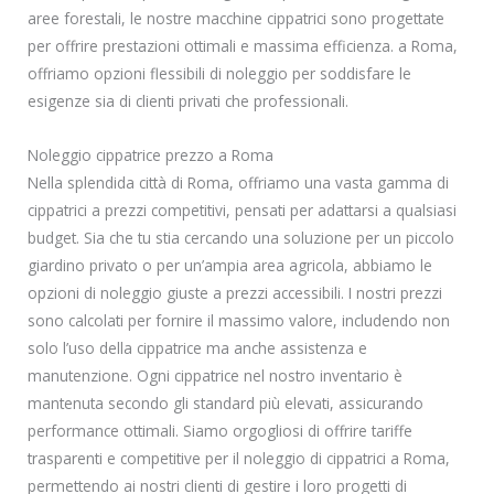
aree forestali, le nostre macchine cippatrici sono progettate
per offrire prestazioni ottimali e massima efficienza. a Roma,
offriamo opzioni flessibili di noleggio per soddisfare le
esigenze sia di clienti privati che professionali.
Noleggio cippatrice prezzo a Roma
Nella splendida città di Roma, offriamo una vasta gamma di
cippatrici a prezzi competitivi, pensati per adattarsi a qualsiasi
budget. Sia che tu stia cercando una soluzione per un piccolo
giardino privato o per un’ampia area agricola, abbiamo le
opzioni di noleggio giuste a prezzi accessibili. I nostri prezzi
sono calcolati per fornire il massimo valore, includendo non
solo l’uso della cippatrice ma anche assistenza e
manutenzione. Ogni cippatrice nel nostro inventario è
mantenuta secondo gli standard più elevati, assicurando
performance ottimali. Siamo orgogliosi di offrire tariffe
trasparenti e competitive per il noleggio di cippatrici a Roma,
permettendo ai nostri clienti di gestire i loro progetti di