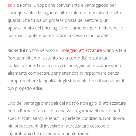
edili
a Roma! Un’opzione conveniente e vantaggiosa per
chiunque abbia bisogno di attrezzature e macchinari di alta
qualità. Che tu sia un professionista del settore o un
appassionato del bricolage, noi siamo qui per mettere nelle
tue mani il potere di realizzare tu stesso i tuoi progetti.
Richiedi il nostro servizio di
noleggio attrezzature
vicino a te a
Roma, mettiamo l’accento sulla comodità e sulla tua
soddisfazione. I nostri prezzi di noleggio attrezzature sono
altamente competitivi, permettendoti di risparmiare senza
compromettere la qualità degli strumenti che utilizzerai per il
tuo progetto edile.
Uno dei vantaggi principali del nostro noleggio di attrezzature
edili a Roma è l’accesso a una vasta gamma di macchinari
specializzati, sempre tenuti in perfette condizioni. Non dovrai
più preoccuparti di investire in attrezzature costose e
ingombranti che richiedono manutenzione.