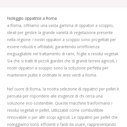
Noleggio cippatrice a Roma
a Roma, offriamo una vasta gamma di cippatori a scoppio,
ideali per gestire la grande varietà di vegetazione presente
nella regione. I nostri cippatori a scoppio sono progettati per
essere robusti e affidabili, garantendo un’efficienza
ineguagliabile nel trattamento di rami, foglie e residui vegetali.
Sia che si tratti di piccoli giardini che di grandi terreni agricoli, i
nostri cippatori a scoppio sono la soluzione perfetta per
mantenere pulite e ordinate le aree verdi a Roma.
Nel cuore di Roma, la nostra selezione di cippatrici per pellet è
pensata per rispondere alle esigenze di chi cerca una
soluzione eco-sostenibile. Queste macchine trasformano i
residui vegetali in pellet, utilizzabili come combustibile
rinnovabile o per altri scopi agricoli. Le cippatrici per pellet che
noleggiamo sono efficienti e facili da usare, rappresentando