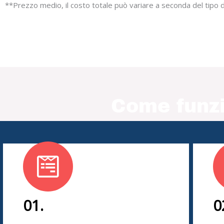
**Prezzo medio, il costo totale può variare a seconda del tipo d
Come funzi
01.
0