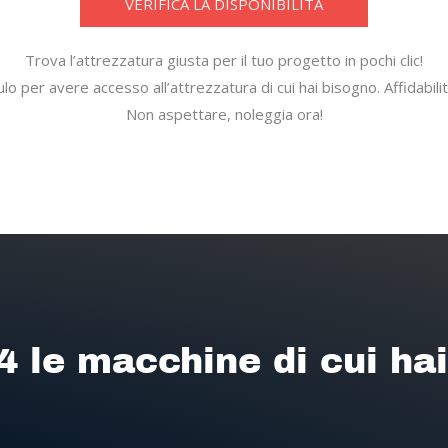
VERIFICA LA DISPONIBILITÀ
Trova l’attrezzatura giusta per il tuo progetto in pochi clic!
o per avere accesso all’attrezzatura di cui hai bisogno. Affidabilità
Non aspettare, noleggia ora!
4 le macchine di cui ha