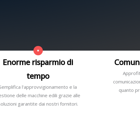
Enorme risparmio di
Comuni
Approfit
tempo
comunicazione
Semplifica l'approvvigionamento e la
quanto pri
estione delle macchine edili grazie alle
soluzioni garantite dai nostri fornitori.