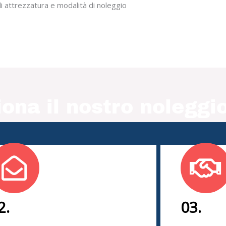
i attrezzatura e modalità di noleggio
ona il nostro noleggio
2.
03.