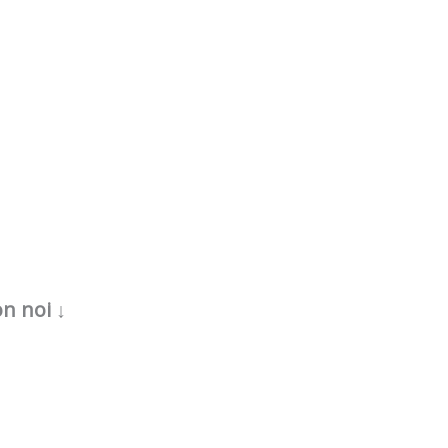
n noi ↓