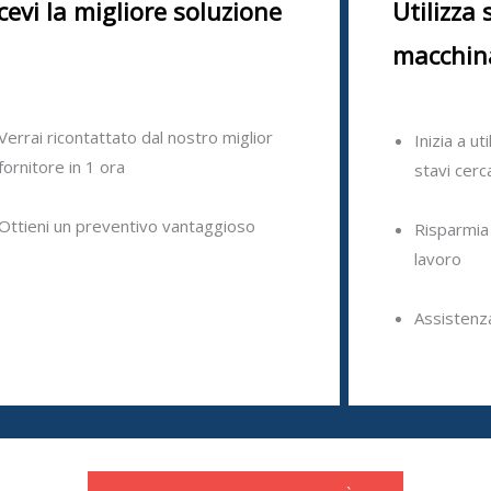
cevi la migliore soluzione
Utilizza 
macchin
Verrai ricontattato dal nostro miglior
Inizia a ut
fornitore in 1 ora
stavi cer
Ottieni un preventivo vantaggioso
Risparmia
lavoro
Assistenz