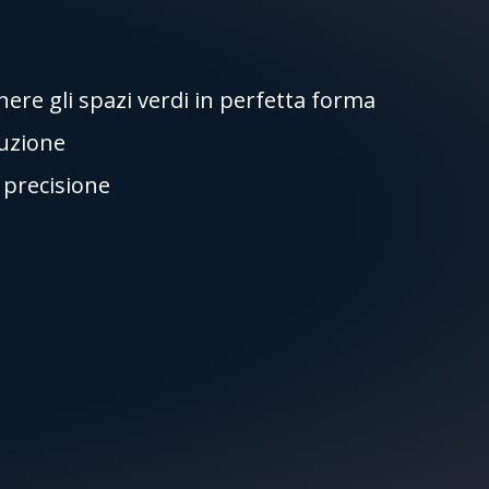
re gli spazi verdi in perfetta forma
ruzione
i precisione