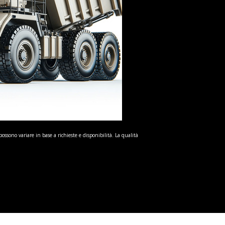
possono variare in base a richieste e disponibilità. La qualità