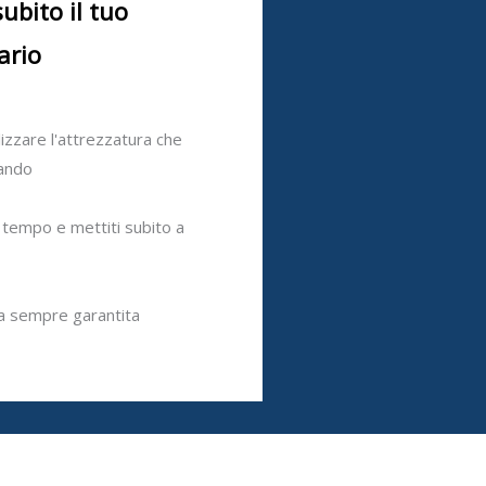
subito il tuo
ario
ilizzare l'attrezzatura che
cando
 tempo e mettiti subito a
a sempre garantita