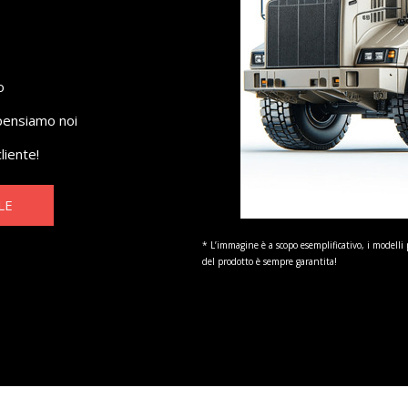
o
pensiamo noi
liente!
LE
* L’immagine è a scopo esemplificativo, i modelli 
del prodotto è sempre garantita!