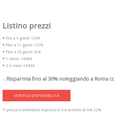
Listino prezzi
Fno a 5 giorni: 130€
Fino a 11 giorni: 107€
Fino a 20 giorni: 92€
1 mese: 1846€
2-3 mesi: 1643€
↓ Risparmia fino al 30% noleggiando a Roma co
VERIFICA DISPONIBILITÀ
*I prezzi si intendono espressi in € e al netto di IVA 22%