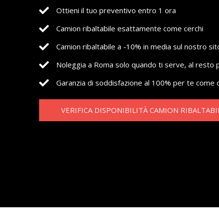
Ottieni il tuo preventivo entro 1 ora
Camion ribaltabile esattamente come cerchi
Camion ribaltabile a -10% in media sul nostro sit
Noleggia a Roma solo quando ti serve, al resto 
Garanzia di soddisfazione al 100% per te come c
VERIFICA DISPONIBILITÀ CAMION RIBALTABI