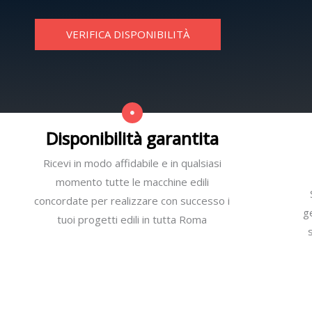
VERIFICA DISPONIBILITÀ
Disponibilità garantita
Ricevi in modo affidabile e in qualsiasi
momento tutte le macchine edili
concordate per realizzare con successo i
g
tuoi progetti edili in tutta Roma